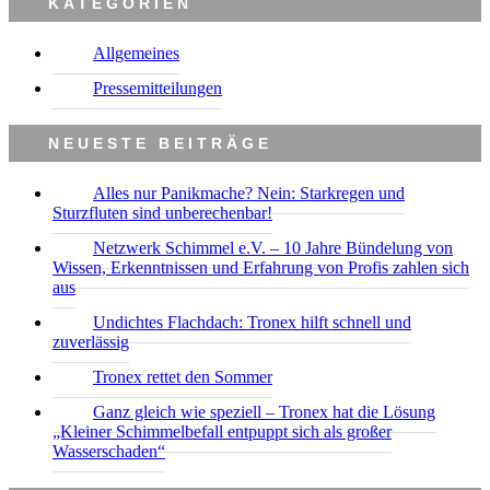
KATEGORIEN
Allgemeines
Pressemitteilungen
NEUESTE BEITRÄGE
Alles nur Panikmache? Nein: Starkregen und
Sturzfluten sind unberechenbar!
Netzwerk Schimmel e.V. – 10 Jahre Bündelung von
Wissen, Erkenntnissen und Erfahrung von Profis zahlen sich
aus
Undichtes Flachdach: Tronex hilft schnell und
zuverlässig
Tronex rettet den Sommer
Ganz gleich wie speziell – Tronex hat die Lösung
„Kleiner Schimmelbefall entpuppt sich als großer
Wasserschaden“