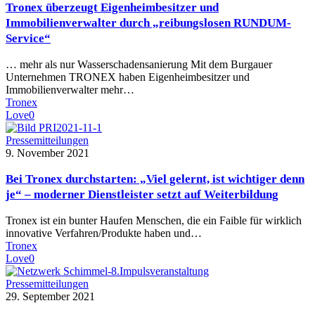
Tronex überzeugt Eigenheimbesitzer und
Immobilienverwalter durch „reibungslosen RUNDUM-
Service“
… mehr als nur Wasserschadensanierung Mit dem Burgauer
Unternehmen TRONEX haben Eigenheimbesitzer und
Immobilienverwalter mehr…
Tronex
Love
0
Pressemitteilungen
9. November 2021
Bei Tronex durchstarten: „Viel gelernt, ist wichtiger denn
je“ – moderner Dienstleister setzt auf Weiterbildung
Tronex ist ein bunter Haufen Menschen, die ein Faible für wirklich
innovative Verfahren/Produkte haben und…
Tronex
Love
0
Pressemitteilungen
29. September 2021