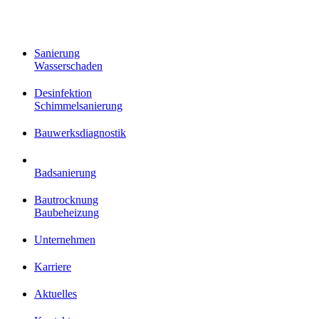
Close
Sanierung
Menu
Wasserschaden
Desinfektion
Schimmelsanierung
Bauwerksdiagnostik
Badsanierung
Bautrocknung
Baubeheizung
Unternehmen
Karriere
Aktuelles