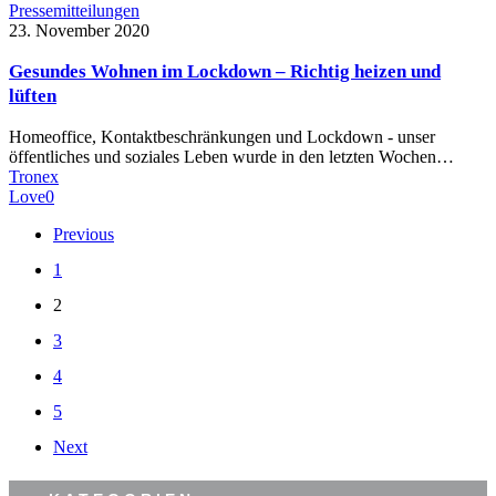
Pressemitteilungen
23. November 2020
Gesundes Wohnen im Lockdown – Richtig heizen und
lüften
Homeoffice, Kontaktbeschränkungen und Lockdown - unser
öffentliches und soziales Leben wurde in den letzten Wochen…
Tronex
Love
0
Previous
1
2
3
4
5
Next