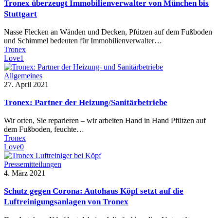
Tronex überzeugt Immobilienverwalter von München bis
Stuttgart
Nasse Flecken an Wänden und Decken, Pfützen auf dem Fußboden
und Schimmel bedeuten für Immobilienverwalter…
Tronex
Love
1
Allgemeines
27. April 2021
Tronex: Partner der Heizung/Sanitärbetriebe
Wir orten, Sie reparieren – wir arbeiten Hand in Hand Pfützen auf
dem Fußboden, feuchte…
Tronex
Love
0
Pressemitteilungen
4. März 2021
Schutz gegen Corona: Autohaus Köpf setzt auf die
Luftreinigungsanlagen von Tronex