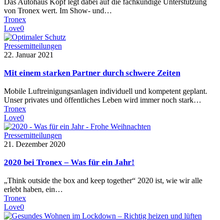
Das Autohaus Köpf legt dabei auf die fachkundige Unterstützung
von Tronex wert. Im Show- und…
Tronex
Love
0
Pressemitteilungen
22. Januar 2021
Mit einem starken Partner durch schwere Zeiten
Mobile Luftreinigungsanlagen individuell und kompetent geplant.
Unser privates und öffentliches Leben wird immer noch stark…
Tronex
Love
0
Pressemitteilungen
21. Dezember 2020
2020 bei Tronex – Was für ein Jahr!
„Think outside the box and keep together“ 2020 ist, wie wir alle
erlebt haben, ein…
Tronex
Love
0