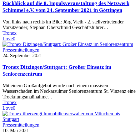
Rückblick auf die 8. Impulsveranstaltung des Netzwerk
Schimmel e.V. vom 24. September 2021 in Göttingen
Von links nach rechts im Bild: Jörg Vieth - 2. stellvertretender
Vorsitzender; Stephan Oberschmid Geschäftsführer…
Tronex
Love
0
Pressemitteilungen
24. September 2021
Tronex Ditzingen/Stuttgart: Großer Einsatz im
Seniorenzentrum
Mit einem Großaufgebot wurde nach einem massiven
Wasserschaden im Neckarsulmer Seniorenzentrum St. Vinzenz eine
Trocknungsmaßnahme…
Tronex
Love
0
Pressemitteilungen
10. Mai 2021